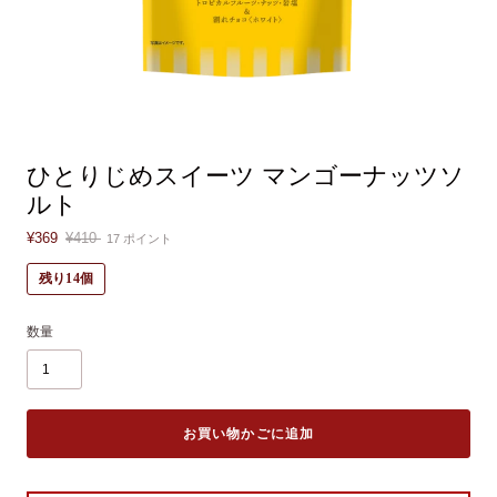
ひとりじめスイーツ マンゴーナッツソ
ルト
¥369
¥410
17
ポイント
残り14個
数量
お買い物かごに追加