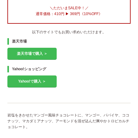
＼ただいまSALE中！／
通常価格：410円 ▶︎
369円《10%OFF》
以下のサイトでもお買い求めいただけます。
楽天市場
楽天市場で購入 ＞
Yahoo!ショッピング
Yahoo!で購入 ＞
岩塩をきかせたマンゴー風味チョコレートに、マンゴー、パパイヤ、ココ
ナッツ、マカダミアナッツ、アーモンドを混ぜ込んだ爽やかトロピカルチ
ョコレート。