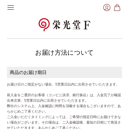
お
ロ
買
グ
い
イ
物
ン
か
ご
お届け方法について
商品のお届け期日
お届け日のご指定がない場合、5営業日以内に出荷させていただきます。
前入金をご選択のお客様（コンビニ決済、銀行振込）は、
入金完了が確認
出来次第、5営業日以内に出荷させていただきます。
弊社のシステム上、入金確認に時間を頂戴する場合もございますので、あ
らかじめご了承ください。
ご入金いただくタイミングによっては、ご希望の指定日時にお届けできな
い場合がございます。その場合は、ご入金確認後、最短の日程にて発送さ
せていただきます。あらかじめご了承ください。