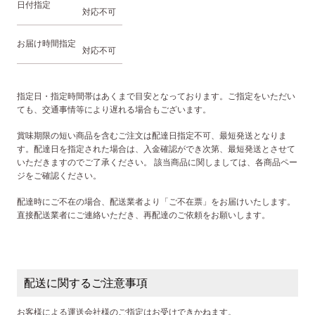
日付指定
対応不可
お届け時間指定
対応不可
指定日・指定時間帯はあくまで目安となっております。ご指定をいただい
ても、交通事情等により遅れる場合もございます。
賞味期限の短い商品を含むご注文は配達日指定不可、最短発送となりま
す。配達日を指定された場合は、入金確認ができ次第、最短発送とさせて
いただきますのでご了承ください。
該当商品に関しましては、
各商品ペー
ジをご確認ください。
配達時にご不在の場合、配送業者より「ご不在票」をお届けいたします。
直接配送業者にご連絡いただき、再配達のご依頼をお願いします。
配送に関するご注意事項
お客様による運送会社様のご指定はお受けできかねます。