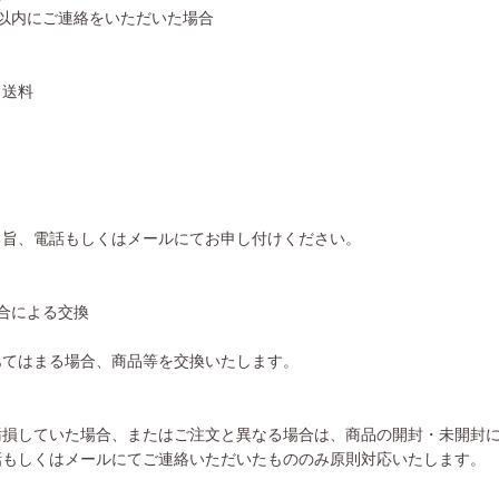
以内にご連絡をいただいた場合
、送料
る旨、電話もしくはメールにてお申し付けください。
合による交換
あてはまる場合、商品等を交換いたします。
汚損していた場合、またはご注文と異なる場合は、商品の開封・未開封
話もしくはメールにてご連絡いただいたもののみ原則対応いたします。