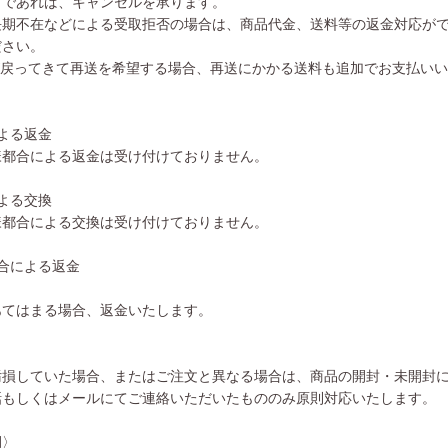
前であれば、キャンセルを承ります。
長期不在などによる受取拒否の場合は、商品代金、送料等の返金対応が
ださい。
が戻ってきて再送を希望する場合、再送にかかる送料も追加でお支払い
よる返金
様都合による返金は受け付けておりません。
よる交換
様都合による交換は受け付けておりません。
合による返金
あてはまる場合、返金いたします。
汚損していた場合、またはご注文と異なる場合は、商品の開封・未開封
話もしくはメールにてご連絡いただいたもののみ原則対応いたします。
間〉