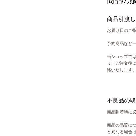
商品の
商品引渡し
お届け日のご
予約商品など
当ショップで
り、ご注文後
絡いたします
不良品の取
商品到着時に
商品の品質に
と異なる場合