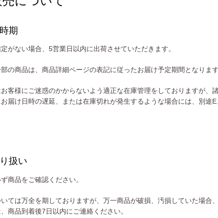
販売について
時期
指定がない場合、5営業日以内に出荷させていただきます。
一部の商品は、商品詳細ページの表記に従ったお届け予定期間となりま
はお客様にご迷惑のかからないよう適正な在庫管理をしておりますが、
にお届け日時の遅延、または在庫切れが発生するような場合には、別途E
。
り扱い
必ず商品をご確認ください。
ついては万全を期しておりますが、万一商品が破損、汚損していた場合
は、商品到着後7日以内にご連絡ください。