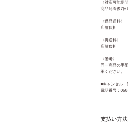
〈対応可能期
商品到着後7日
〈返品送料〉
店舗負担
〈再送料〉
店舗負担
〈備考〉
同一商品の手
承ください。
■キャンセル・
電話番号：0584-
支払い方法