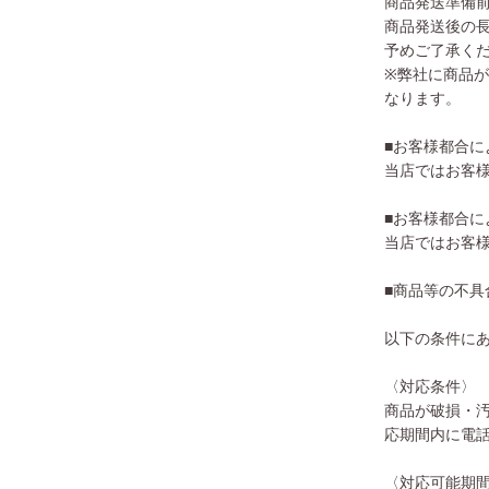
商品発送準備
商品発送後の
予めご了承く
※弊社に商品
なります。
■お客様都合に
当店ではお客
■お客様都合に
当店ではお客
■商品等の不具
以下の条件に
〈対応条件〉
商品が破損・
応期間内に電
〈対応可能期