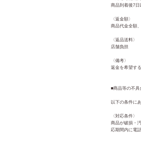
商品到着後7日
〈返金額〉
商品代金全額
〈返品送料〉
店舗負担
〈備考〉
返金を希望す
■商品等の不具
以下の条件に
〈対応条件〉
商品が破損・
応期間内に電