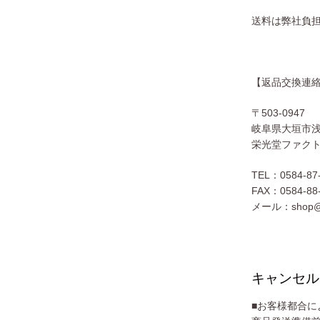
送料は弊社負
【返品交換連
〒503-0947
岐阜県大垣市浅草
栄光堂ファク
TEL：0584-8
FAX：0584-88
メール：shop@s-
キャンセル
■お客様都合に