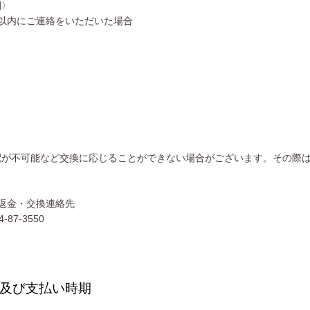
間〉
以内にご連絡をいただいた場合
配が不可能など交換に応じることができない場合がございます。その際
返金・交換連絡先
87-3550
及び支払い時期