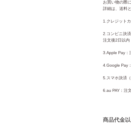
お買い物の際
詳細は、送料
1.クレジットカー
2.コンビニ決
注文後2日以内
3.Apple Pa
4.Google P
5.スマホ決済（
6.au PAY：注
商品代金以