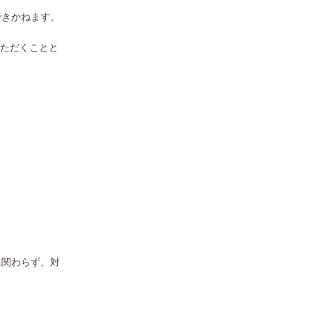
できかねます。
いただくことと
に関わらず、対