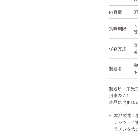
内容量
3
賞味期限
保存方法
製造者
4
製造所：栄光
河東237-1
本品に含まれ
本品製造工
ナッツ・ご
ラチンを含