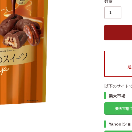
数量
通
以下のサイト
楽天市場
楽天市場で
Yahoo!シ