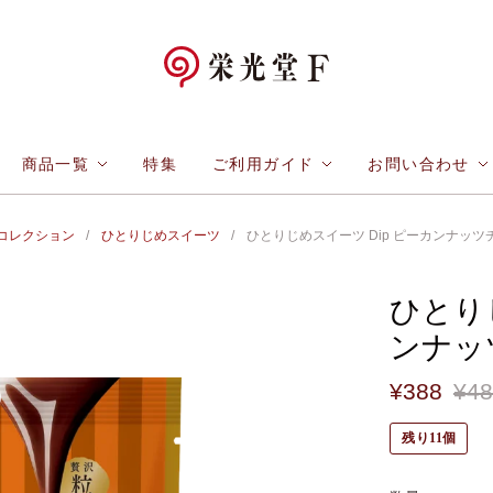
商品一覧
特集
ご利用ガイド
お問い合わせ
コレクション
/
ひとりじめスイーツ
/
ひとりじめスイーツ Dip ピーカンナッ
ひとり
ンナッ
¥388
¥4
残り11個