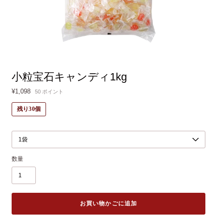
小粒宝石キャンディ1kg
¥1,098
50
ポイント
残り30個
数量
お買い物かごに追加