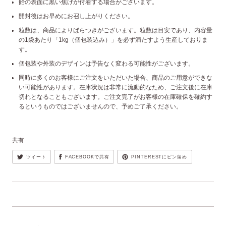
飴の表面に黒い焦げが付着する場合がございます。
開封後はお早めにお召し上がりください。
粒数は、商品によりばらつきがございます。粒数は目安であり、内容量
の1袋あたり「1kg（個包装込み）」を必ず満たすよう生産しておりま
す。
個包装や外装のデザインは予告なく変わる可能性がございます。
同時に多くのお客様にご注文をいただいた場合、商品のご用意ができな
い可能性があります。在庫状況は非常に流動的なため、ご注文後に在庫
切れとなることもございます。ご注文完了がお客様の在庫確保を確約す
るというものではございませんので、予めご了承ください。
共有
ツイート
FACEBOOKで共有
PINTERESTにピン留め