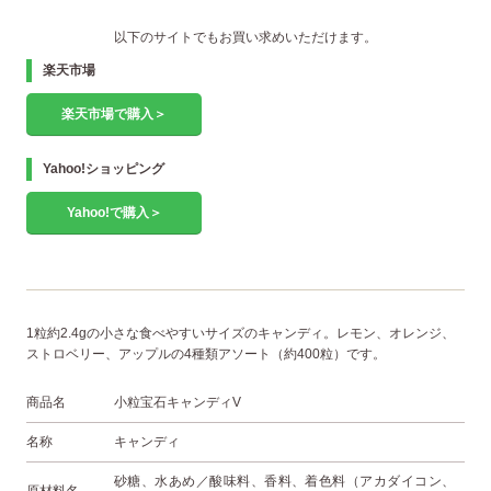
以下のサイトでもお買い求めいただけます。
楽天市場
楽天市場で購入＞
Yahoo!ショッピング
Yahoo!で購入＞
1粒約2.4gの小さな食べやすいサイズのキャンディ。レモン、オレンジ、
ストロベリー、アップルの4種類アソート（約400粒）です。
商品名
小粒宝石キャンディV
名称
キャンディ
砂糖、水あめ／酸味料、香料、着色料（アカダイコン、