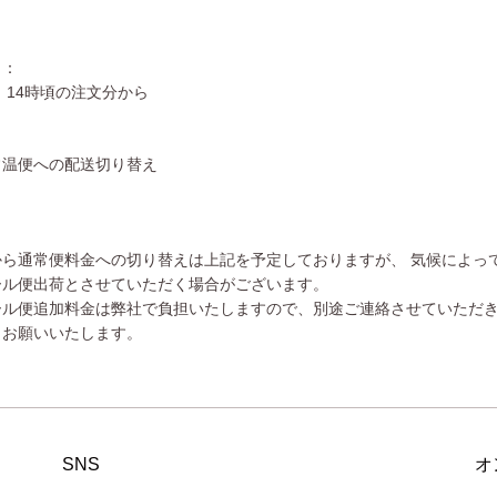
日：
）
14時頃の注文分から
：
常温便への配送切り替え
から通常便料金への切り替えは上記を予定しておりますが、 気候によっ
ール便出荷とさせていただく場合がございます。
ール便追加料金は弊社で負担いたしますので、別途ご連絡させていただ
くお願いいたします。
SNS
オ