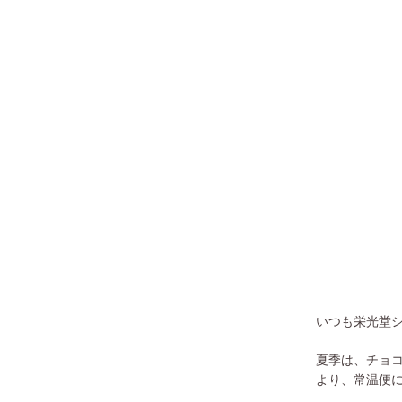
いつも栄光堂
夏季は、チョ
より、常温便